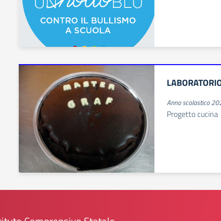
LABORATORIO
Anno scolastico 2
Progetto cucina