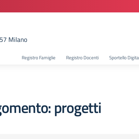
157 Milano
la scuola
Registro Famiglie
Registro Docenti
Sportello Digita
omento: progetti