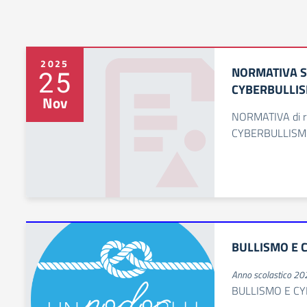
2025
NORMATIVA S
25
CYBERBULLI
Nov
NORMATIVA di r
CYBERBULLIS
BULLISMO E 
Anno scolastico 2
BULLISMO E C