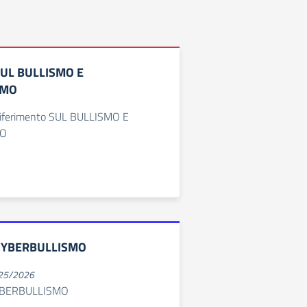
UL BULLISMO E
SMO
iferimento SUL BULLISMO E
MO
CYBERBULLISMO
025/2026
YBERBULLISMO