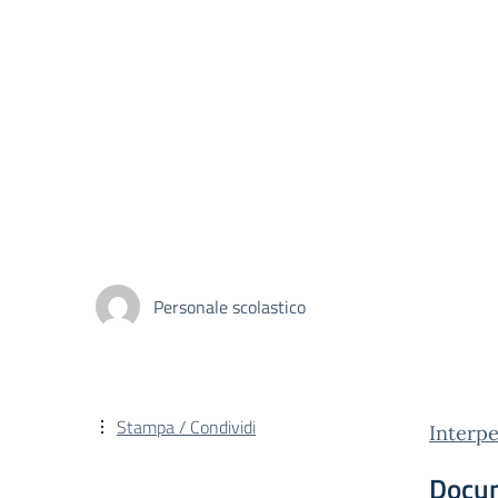
Personale scolastico
Stampa / Condividi
Interp
Docu