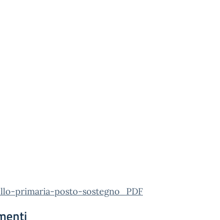
ello-primaria-posto-sostegno_PDF
menti