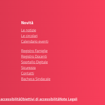
Novità
Le notizie
Le circolari
Calendario eventi
Registro Famiglie
Registro Docenti
Sportello Digitale
Sicurezza
Contatti
Bacheca Sindacale
 accessibilità
Obiettivi di accessibilità
Note Legali