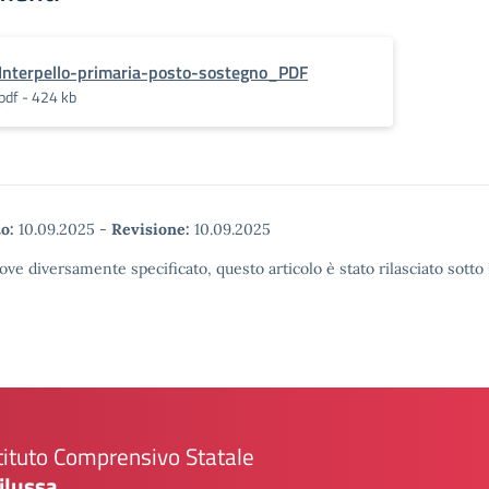
Interpello-primaria-posto-sostegno_PDF
pdf - 424 kb
o:
10.09.2025
-
Revisione:
10.09.2025
ove diversamente specificato, questo articolo è stato rilasciato sott
tituto Comprensivo Statale
ilussa