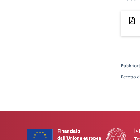
Pubblicat
Eccetto d
Is
Tr