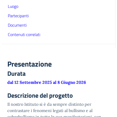
Luogo
Partecipanti
Documenti
Contenuti correlati
Presentazione
Durata
dal 12 Settembre 2025 al 8 Giugno 2026
Descrizione del progetto
Il nostro Istituto si è da sempre distinto per
contrastare i fenomeni legati al bullismo e al
cyberbullismo in tutte le sue manifestazioni, con