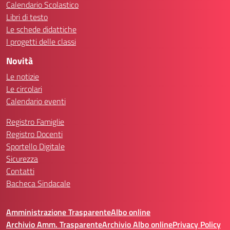
Calendario Scolastico
Libri di testo
Le schede didattiche
I progetti delle classi
Novità
Le notizie
Le circolari
Calendario eventi
Registro Famiglie
Registro Docenti
Sportello Digitale
Sicurezza
Contatti
Bacheca Sindacale
Amministrazione Trasparente
Albo online
Archivio Amm. Trasparente
Archivio Albo online
Privacy Policy