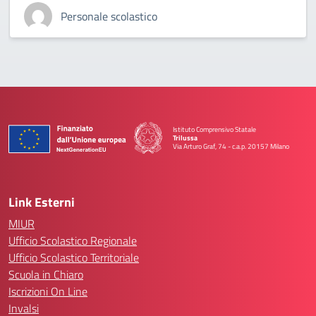
Personale scolastico
Istituto Comprensivo Statale
Trilussa
Via Arturo Graf, 74 - c.a.p. 20157 Milano
— Visita la pagina iniziale della scuola
Link Esterni
MIUR
Ufficio Scolastico Regionale
Ufficio Scolastico Territoriale
Scuola in Chiaro
Iscrizioni On Line
Invalsi