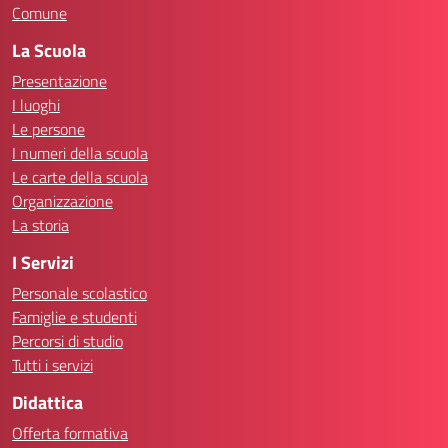
Comune
La Scuola
Presentazione
I luoghi
Le persone
I numeri della scuola
Le carte della scuola
Organizzazione
La storia
I Servizi
Personale scolastico
Famiglie e studenti
Percorsi di studio
Tutti i servizi
Didattica
Offerta formativa