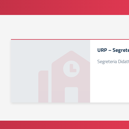
URP – Segrete
Segreteria Dida