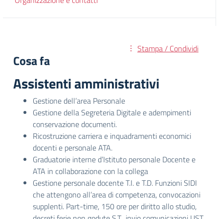
Organizzazione e contatti
Stampa / Condividi
Cosa fa
Assistenti amministrativi
Gestione dell’area Personale
Gestione della Segreteria Digitale e adempimenti
conservazione documenti.
Ricostruzione carriera e inquadramenti economici
docenti e personale ATA.
Graduatorie interne d’Istituto personale Docente e
ATA in collaborazione con la collega
Gestione personale docente T.I. e T.D. Funzioni SIDI
che attengono all’area di competenza, convocazioni
supplenti. Part-time, 150 ore per diritto allo studio,
decreti ferie non godute S.T., invio comunicazioni UST