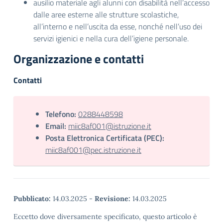
ausilio materiale agli alunni con disabilità nell’accesso
dalle aree esterne alle strutture scolastiche,
all’interno e nell’uscita da esse, nonché nell’uso dei
servizi igienici e nella cura dell’igiene personale.
Organizzazione e contatti
Contatti
Telefono:
0288448598
Email:
miic8af001@istruzione.it
Posta Elettronica Certificata (PEC):
miic8af001@pec.istruzione.it
Pubblicato:
14.03.2025
-
Revisione:
14.03.2025
Eccetto dove diversamente specificato, questo articolo è