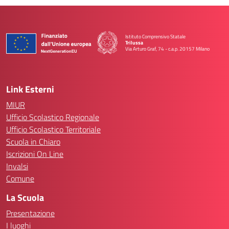
Istituto Comprensivo Statale
Trilussa
Via Arturo Graf, 74 - c.a.p. 20157 Milano
— Visita la pagina iniziale della scuola
Link Esterni
MIUR
Ufficio Scolastico Regionale
Ufficio Scolastico Territoriale
Scuola in Chiaro
Iscrizioni On Line
Invalsi
Comune
La Scuola
Presentazione
I luoghi