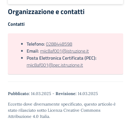
Organizzazione e contatti
Contatti
Telefono:
0288448598
Email:
miic8af001@istruzione.it
Posta Elettronica Certificata (PEC):
miic8af001@pec.istruzione.it
Pubblicato:
14.03.2025
-
Revisione:
14.03.2025
Eccetto dove diversamente specificato, questo articolo è
stato rilasciato sotto Licenza Creative Commons
Attribuzione 4.0 Italia.