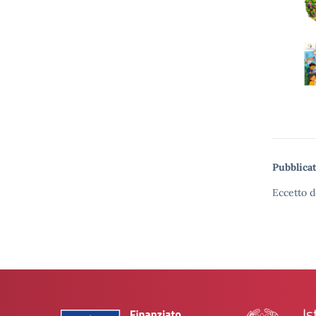
Pubblicat
Eccetto d
Is