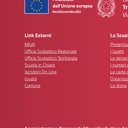
Tr
Vi
— 
Link Esterni
La Scuo
MIUR
Presenta
Ufficio Scolastico Regionale
I luoghi
Ufficio Scolastico Territoriale
Le perso
Scuola in Chiaro
I numeri 
Iscrizioni On Line
Le carte 
Invalsi
Organizz
Comune
La storia