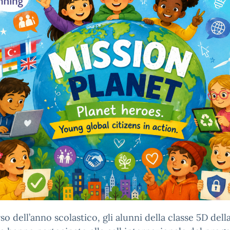
so dell’anno scolastico, gli alunni della classe 5D dell