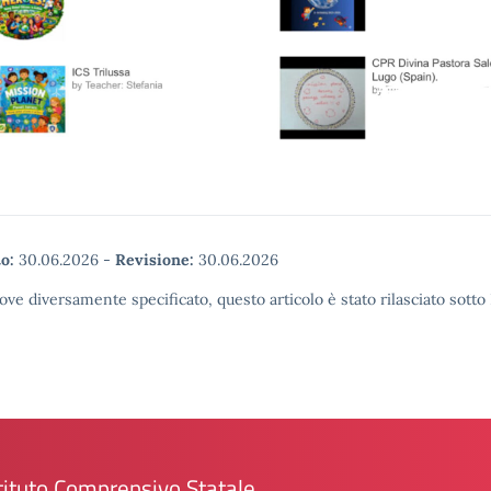
o:
30.06.2026
-
Revisione:
30.06.2026
ove diversamente specificato, questo articolo è stato rilasciato sott
tituto Comprensivo Statale