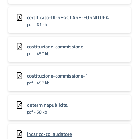
certIficato-DI-REGOLARE-FORNITURA
pdf - 61 kb
costituzione-commissione
pdf - 457 kb
costituzione-commissione-1
pdf - 457 kb
determinapublicita
pdf - 58 kb
incarico-collaudatore