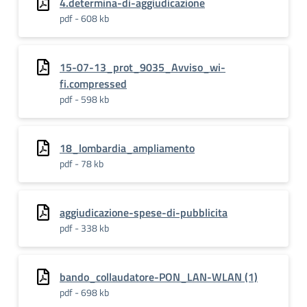
4.determina-di-aggiudicazione
pdf - 608 kb
15-07-13_prot_9035_Avviso_wi-
fi.compressed
pdf - 598 kb
18_lombardia_ampliamento
pdf - 78 kb
aggiudicazione-spese-di-pubblicita
pdf - 338 kb
bando_collaudatore-PON_LAN-WLAN (1)
pdf - 698 kb