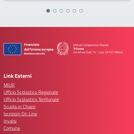
Istituto Comprensivo Statale
Trilussa
Via Arturo Graf, 74 - c.a.p. 20157 Milano
— Visita la pagina iniziale della scuola
Link Esterni
MIUR
Ufficio Scolastico Regionale
Ufficio Scolastico Territoriale
Scuola in Chiaro
Iscrizioni On Line
Invalsi
Comune