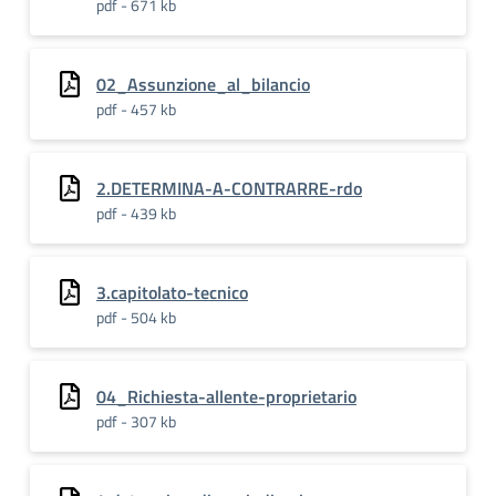
pdf - 671 kb
02_Assunzione_al_bilancio
pdf - 457 kb
2.DETERMINA-A-CONTRARRE-rdo
pdf - 439 kb
3.capitolato-tecnico
pdf - 504 kb
04_Richiesta-allente-proprietario
pdf - 307 kb