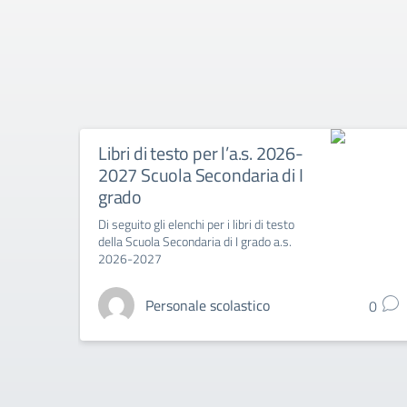
Libri di testo per l’a.s. 2026-
2027 Scuola Secondaria di I
grado
Di seguito gli elenchi per i libri di testo
della Scuola Secondaria di I grado a.s.
2026-2027
Personale scolastico
0