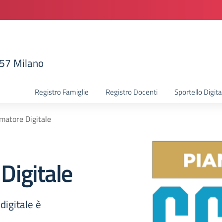
157 Milano
la scuola
Registro Famiglie
Registro Docenti
Sportello Digita
atore Digitale
Digitale
digitale è