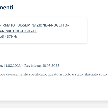
menti
FIRMATO_DISSEMINAZIONE-PROGETTO-
ANIMATORE-DIGITALE
pdf - 379 kb
o:
14.03.2023
-
Revisione:
16.05.2025
ove diversamente specificato, questo articolo è stato rilasciato sott