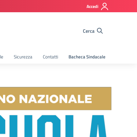
Accedi
Cerca
le
Sicurezza
Contatti
Bacheca Sindacale