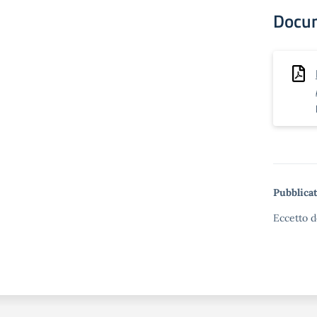
Docu
Pubblicat
Eccetto d