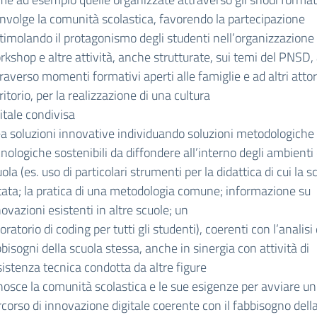
involge la comunità scolastica, favorendo la partecipazione
timolando il protagonismo degli studenti nell’organizzazione 
rkshop e altre attività, anche strutturate, sui temi del PNSD
raverso momenti formativi aperti alle famiglie e ad altri attor
ritorio, per la realizzazione di una cultura
itale condivisa
ea soluzioni innovative individuando soluzioni metodologiche
nologiche sostenibili da diffondere all’interno degli ambienti 
ola (es. uso di particolari strumenti per la didattica di cui la s
tata; la pratica di una metodologia comune; informazione su
ovazioni esistenti in altre scuole; un
oratorio di coding per tutti gli studenti), coerenti con l’analisi 
bisogni della scuola stessa, anche in sinergia con attività di
istenza tecnica condotta da altre figure
nosce la comunità scolastica e le sue esigenze per avviare un
corso di innovazione digitale coerente con il fabbisogno dell