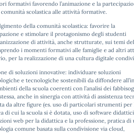
ori formativi favorendo l’animazione e la partecipazio
a comunità scolastica alle attività formative.
gimento della comunità scolastica: favorire la
pazione e stimolare il protagonismo degli studenti
ganizzazione di attività, anche strutturate, sui temi d
prendo i momenti formativi alle famiglie e ad altri att
rio, per la realizzazione di una cultura digitale condivi
ne di soluzioni innovative: individuare soluzioni
ogiche e tecnologiche sostenibili da diffondere all’i
mbienti della scuola coerenti con l’analisi dei fabbisog
stessa, anche in sinergia con attività di assistenza tec
a da altre figure (es. uso di particolari strumenti per 
ca di cui la scuola si è dotata, uso di software didattici
zioni web per la didattica e la professione, pratica di
ogia comune basata sulla condivisione via cloud,