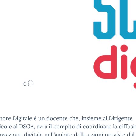
0
tore Digitale è un docente che, insieme al Dirigente
ico e al DSGA, avrà il compito di coordinare la diffus
novazione digitale nell’ambito delle azioni previste da