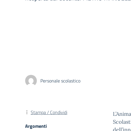
Personale scolastico
Stampa / Condividi
L’Anima
Scolast
Argomenti
dell’in