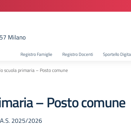
157 Milano
la scuola
Registro Famiglie
Registro Docenti
Sportello Digita
llo scuola primaria – Posto comune
primaria – Posto comune
e A.S. 2025/2026