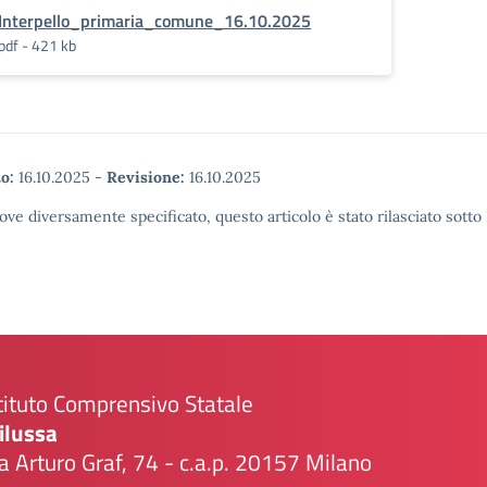
Interpello_primaria_comune_16.10.2025
pdf - 421 kb
o:
16.10.2025
-
Revisione:
16.10.2025
ove diversamente specificato, questo articolo è stato rilasciato sott
tituto Comprensivo Statale
ilussa
a Arturo Graf, 74 - c.a.p. 20157 Milano