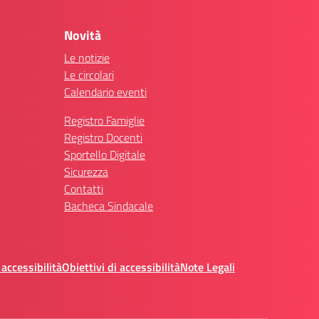
Novità
Le notizie
Le circolari
Calendario eventi
Registro Famiglie
Registro Docenti
Sportello Digitale
Sicurezza
Contatti
Bacheca Sindacale
 accessibilità
Obiettivi di accessibilità
Note Legali