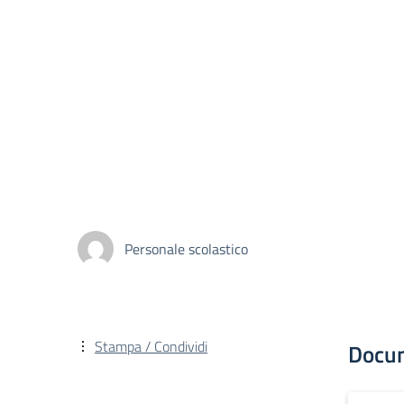
Personale scolastico
Stampa / Condividi
Docu