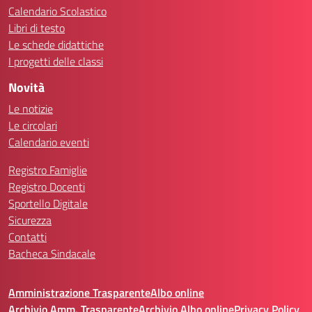
Calendario Scolastico
Libri di testo
Le schede didattiche
I progetti delle classi
Novità
Le notizie
Le circolari
Calendario eventi
Registro Famiglie
Registro Docenti
Sportello Digitale
Sicurezza
Contatti
Bacheca Sindacale
Amministrazione Trasparente
Albo online
Archivio Amm. Trasparente
Archivio Albo online
Privacy Policy