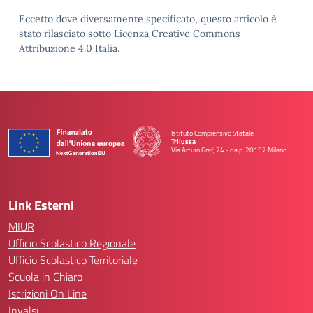
Eccetto dove diversamente specificato, questo articolo è
stato rilasciato sotto Licenza Creative Commons
Attribuzione 4.0 Italia.
Istituto Comprensivo Statale
Trilussa
Via Arturo Graf, 74 - c.a.p. 20157 Milano
— Visita la pagina iniziale della scuola
Link Esterni
MIUR
Ufficio Scolastico Regionale
Ufficio Scolastico Territoriale
Scuola in Chiaro
Iscrizioni On Line
Invalsi