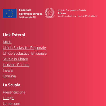
Istituto Comprensivo Statale
Trilussa
Via Arturo Graf, 74 - c.a.p. 20157 Milano
— Visita la pagina iniziale della scuola
Link Esterni
MIUR
Ufficio Scolastico Regionale
Ufficio Scolastico Territoriale
Scuola in Chiaro
Iscrizioni On Line
Invalsi
Comune
La Scuola
Presentazione
I luoghi
Le persone