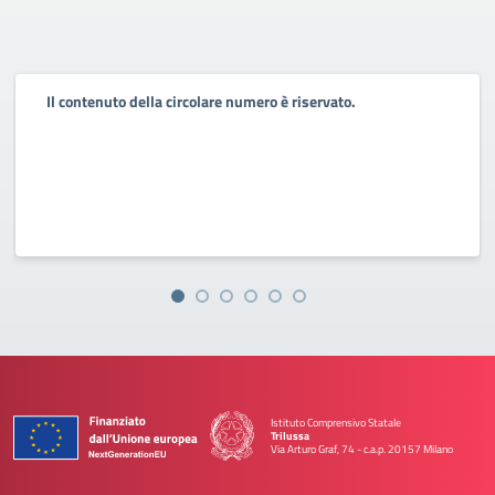
Il contenuto della circolare numero è riservato.
Istituto Comprensivo Statale
Trilussa
Via Arturo Graf, 74 - c.a.p. 20157 Milano
— Visita la pagina iniziale della scuola