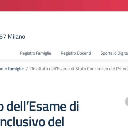
157 Milano
la scuola
Registro Famiglie
Registro Docenti
Sportello Digita
ni e famiglie
Risultato dell’Esame di Stato Conclusivo del Prim
o dell’Esame di
nclusivo del