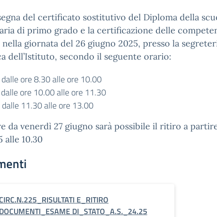
egna del certificato sostitutivo del Diploma della scu
ria di primo grado e la certificazione delle compete
 nella giornata del
26 giugno 2025
, presso la segreter
ca dell’Istituto, secondo il seguente orario:
dalle ore 8.30 alle ore 10.00
dalle ore 10.00 alle ore 11.30
 dalle 11.30 alle ore 13.00
re da
venerdì 27 giugno
sarà possibile il ritiro a partir
5 alle 10.30
menti
CIRC.N.225_RISULTATI E_RITIRO
DOCUMENTI_ESAME DI_STATO_A.S._24.25