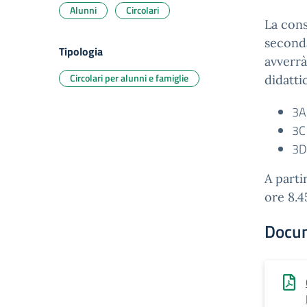
Alunni
Circolari
La cons
seconda
Tipologia
avverrà
Circolari per alunni e famiglie
didatti
3A 
3C 
3D
A parti
ore 8.4
Docu