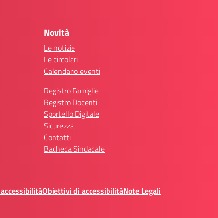
Novità
Le notizie
Le circolari
Calendario eventi
Registro Famiglie
Registro Docenti
Sportello Digitale
Sicurezza
Contatti
Bacheca Sindacale
 accessibilità
Obiettivi di accessibilità
Note Legali