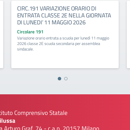
CIRC.191 VARIAZIONE ORARIO DI
ENTRATA CLASSE 2E NELLA GIORNATA
DI LUNEDI’ 11 MAGGIO 2026
Circolare 191
Variazione orario entrata a scuola per lunedì 11 maggio
2026 classe 2E scuola secondaria per assemblea
sindacale.
tituto Comprensivo Statale
ilussa
a Arturo Graf, 74 - c.a.p. 20157 Milano