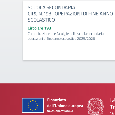
SCUOLA SECONDARIA
CIRC.N.193_OPERAZIONI DI FINE ANNO
SCOLASTICO
Circolare 193
Comunicazione alle famiglie della scuola secondaria
operazioni di fine anno scolastico 2025/2026
Is
Tr
Vi