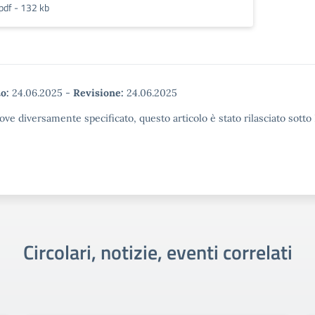
pdf - 132 kb
o:
24.06.2025
-
Revisione:
24.06.2025
ove diversamente specificato, questo articolo è stato rilasciato sott
Circolari, notizie, eventi correlati