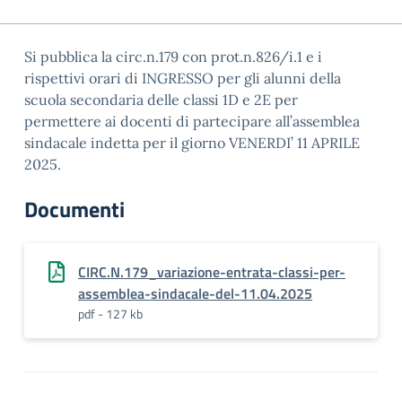
Si pubblica la circ.n.179 con prot.n.826/i.1 e i
rispettivi orari di INGRESSO per gli alunni della
scuola secondaria delle classi 1D e 2E per
permettere ai docenti di partecipare all’assemblea
sindacale indetta per il giorno VENERDI’ 11 APRILE
2025.
Documenti
CIRC.N.179_variazione-entrata-classi-per-
assemblea-sindacale-del-11.04.2025
pdf - 127 kb