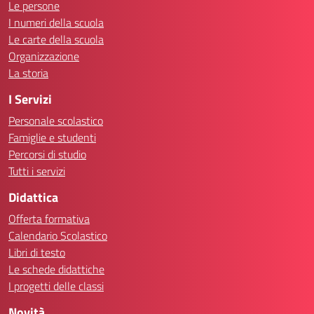
Le persone
I numeri della scuola
Le carte della scuola
Organizzazione
La storia
I Servizi
Personale scolastico
Famiglie e studenti
Percorsi di studio
Tutti i servizi
Didattica
Offerta formativa
Calendario Scolastico
Libri di testo
Le schede didattiche
I progetti delle classi
Novità