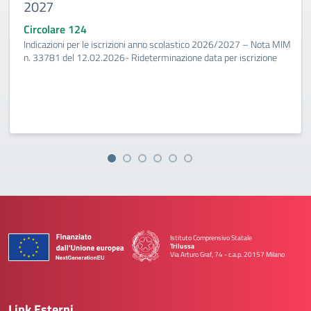
2027
Circolare 124
Indicazioni per le iscrizioni anno scolastico 2026/2027 – Nota MIM
n. 33781 del 12.02.2026- Rideterminazione data per iscrizione
Istituto Comprensivo Statale
Trilussa
Via Arturo Graf, 74 - c.a.p. 20157 Milano
— Visita la pagina iniziale della scuola
Link Esterni