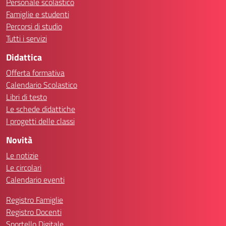
Personale scolastico
Famiglie e studenti
Percorsi di studio
Tutti i servizi
Didattica
Offerta formativa
Calendario Scolastico
Libri di testo
Le schede didattiche
I progetti delle classi
Novità
Le notizie
Le circolari
Calendario eventi
Registro Famiglie
Registro Docenti
Sportello Digitale