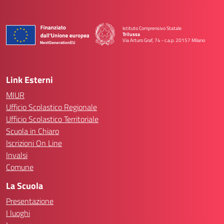
Istituto Comprensivo Statale
Trilussa
Via Arturo Graf, 74 - c.a.p. 20157 Milano
— Visita la pagina iniziale della scuola
Link Esterni
MIUR
Ufficio Scolastico Regionale
Ufficio Scolastico Territoriale
Scuola in Chiaro
Iscrizioni On Line
Invalsi
Comune
La Scuola
Presentazione
I luoghi