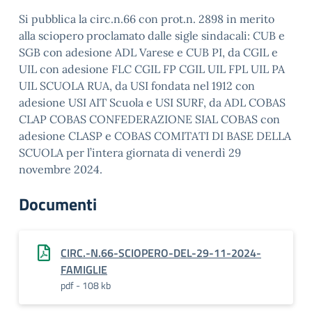
Si pubblica la circ.n.66 con prot.n. 2898 in merito
alla sciopero proclamato dalle sigle sindacali: CUB e
SGB con adesione ADL Varese e CUB PI, da CGIL e
UIL con adesione FLC CGIL FP CGIL UIL FPL UIL PA
UIL SCUOLA RUA, da USI fondata nel 1912 con
adesione USI AIT Scuola e USI SURF, da ADL COBAS
CLAP COBAS CONFEDERAZIONE SIAL COBAS con
adesione CLASP e COBAS COMITATI DI BASE DELLA
SCUOLA per l’intera giornata di venerdì 29
novembre 2024.
Documenti
CIRC.-N.66-SCIOPERO-DEL-29-11-2024-
FAMIGLIE
pdf - 108 kb