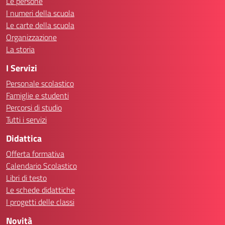
Le persone
I numeri della scuola
Le carte della scuola
Organizzazione
La storia
I Servizi
Personale scolastico
Famiglie e studenti
Percorsi di studio
Tutti i servizi
Didattica
Offerta formativa
Calendario Scolastico
Libri di testo
Le schede didattiche
I progetti delle classi
Novità