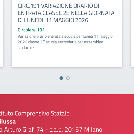
CIRC.191 VARIAZIONE ORARIO DI
ENTRATA CLASSE 2E NELLA GIORNATA
DI LUNEDI’ 11 MAGGIO 2026
Circolare 191
Variazione orario entrata a scuola per lunedì 11 maggio
2026 classe 2E scuola secondaria per assemblea
sindacale.
tituto Comprensivo Statale
ilussa
a Arturo Graf, 74 - c.a.p. 20157 Milano