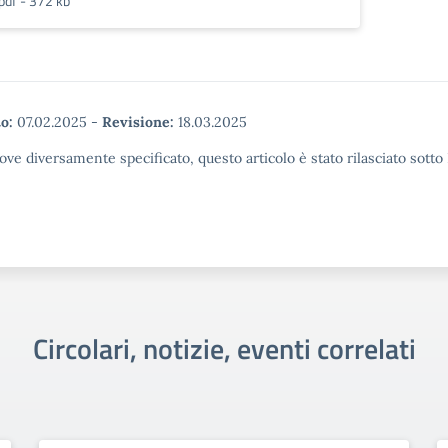
pdf - 372 kb
o:
07.02.2025
-
Revisione:
18.03.2025
ove diversamente specificato, questo articolo è stato rilasciato sott
Circolari, notizie, eventi correlati