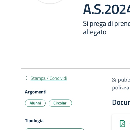
A.S.202
Si prega di prend
allegato
Stampa / Condividi
Si pubb
polizza
Argomenti
Docu
Alunni
Circolari
Tipologia