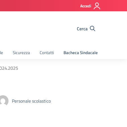
Accedi
Cerca
le
Sicurezza
Contatti
Bacheca Sindacale
2024.2025
Personale scolastico