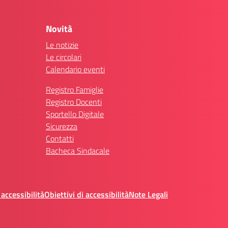
Novità
Le notizie
Le circolari
Calendario eventi
Registro Famiglie
Registro Docenti
Sportello Digitale
Sicurezza
Contatti
Bacheca Sindacale
 accessibilità
Obiettivi di accessibilità
Note Legali