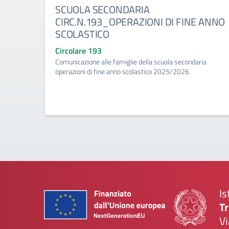
SCUOLA SECONDARIA
CIRC.N.193_OPERAZIONI DI FINE ANNO
SCOLASTICO
Circolare 193
Comunicazione alle famiglie della scuola secondaria
operazioni di fine anno scolastico 2025/2026
Is
Tr
Vi