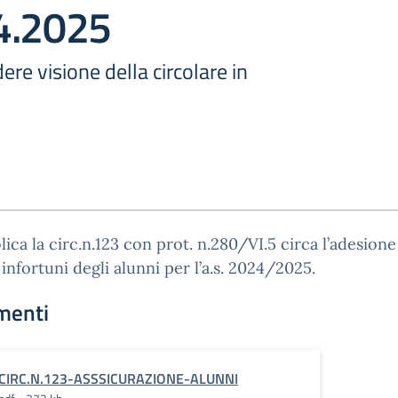
4.2025
ere visione della circolare in
lica la circ.n.123 con prot. n.280/VI.5 circa l’adesione 
 infortuni degli alunni per l’a.s. 2024/2025.
menti
CIRC.N.123-ASSSICURAZIONE-ALUNNI