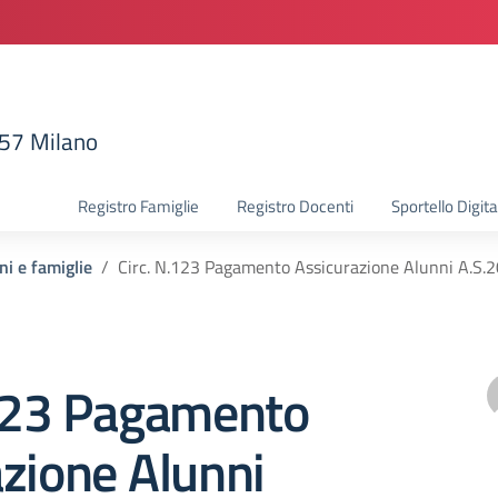
157 Milano
la scuola
Registro Famiglie
Registro Docenti
Sportello Digita
ni e famiglie
Circ. N.123 Pagamento Assicurazione Alunni A.S.
.123 Pagamento
zione Alunni