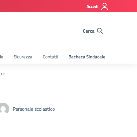
Accedi
Cerca
le
Sicurezza
Contatti
Bacheca Sindacale
tre
Personale scolastico