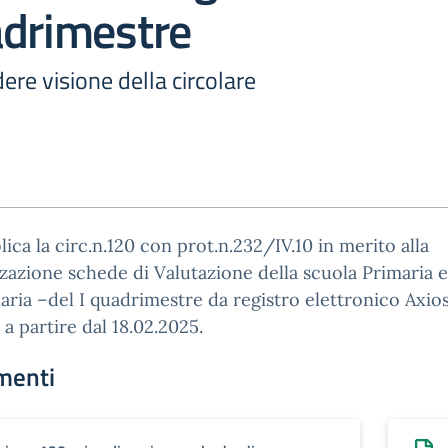
adrimestre
ere visione della circolare
lica la circ.n.120 con prot.n.232/IV.10 in merito alla
zzazione schede di Valutazione della scuola Primaria e
ria –del I quadrimestre da registro elettronico Axio
 a partire dal 18.02.2025.
menti