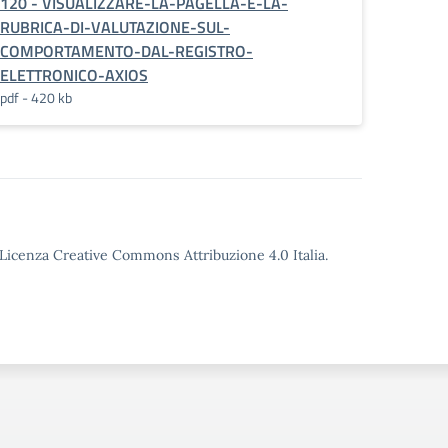
120 - VISUALIZZARE-LA-PAGELLA-E-LA-
RUBRICA-DI-VALUTAZIONE-SUL-
COMPORTAMENTO-DAL-REGISTRO-
ELETTRONICO-AXIOS
pdf - 420 kb
o Licenza Creative Commons Attribuzione 4.0 Italia.