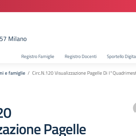
157 Milano
la scuola
Registro Famiglie
Registro Docenti
Sportello Digita
ni e famiglie
Circ.N.120 Visualizzazione Pagelle Di I°Quadrimes
20
zazione Pagelle