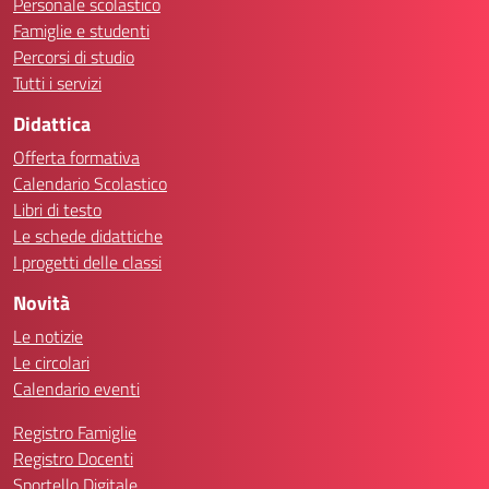
Personale scolastico
Famiglie e studenti
Percorsi di studio
Tutti i servizi
Didattica
Offerta formativa
Calendario Scolastico
Libri di testo
Le schede didattiche
I progetti delle classi
Novità
Le notizie
Le circolari
Calendario eventi
Registro Famiglie
Registro Docenti
Sportello Digitale