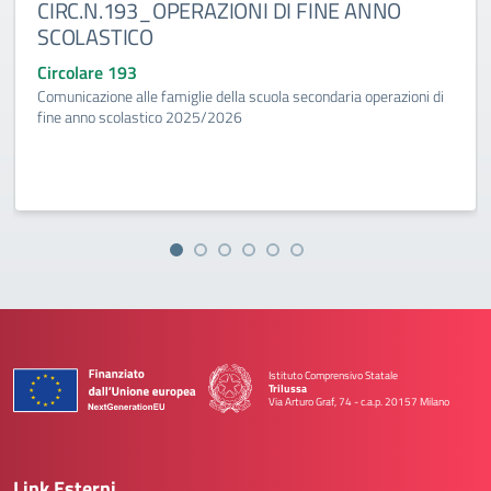
CIRC.N.193_OPERAZIONI DI FINE ANNO
SCOLASTICO
Circolare 193
Comunicazione alle famiglie della scuola secondaria operazioni di
fine anno scolastico 2025/2026
Istituto Comprensivo Statale
Trilussa
Via Arturo Graf, 74 - c.a.p. 20157 Milano
— Visita la pagina iniziale della scuola
Link Esterni