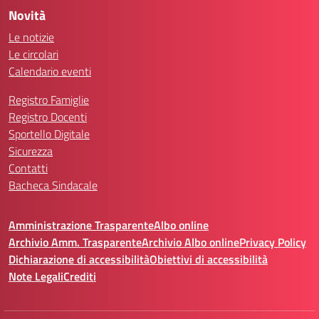
Novità
Le notizie
Le circolari
Calendario eventi
Registro Famiglie
Registro Docenti
Sportello Digitale
Sicurezza
Contatti
Bacheca Sindacale
Amministrazione Trasparente
Albo online
Archivio Amm. Trasparente
Archivio Albo online
Privacy Policy
Dichiarazione di accessibilità
Obiettivi di accessibilità
Note Legali
Crediti