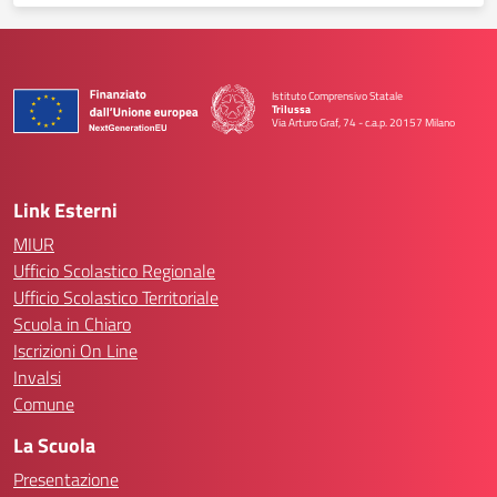
Istituto Comprensivo Statale
Trilussa
Via Arturo Graf, 74 - c.a.p. 20157 Milano
— Visita la pagina iniziale della scuola
Link Esterni
MIUR
Ufficio Scolastico Regionale
Ufficio Scolastico Territoriale
Scuola in Chiaro
Iscrizioni On Line
Invalsi
Comune
La Scuola
Presentazione