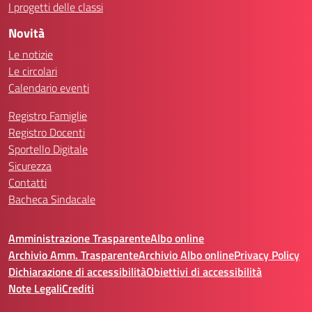
I progetti delle classi
Novità
Le notizie
Le circolari
Calendario eventi
Registro Famiglie
Registro Docenti
Sportello Digitale
Sicurezza
Contatti
Bacheca Sindacale
Amministrazione Trasparente
Albo online
Archivio Amm. Trasparente
Archivio Albo online
Privacy Policy
Dichiarazione di accessibilità
Obiettivi di accessibilità
Note Legali
Crediti